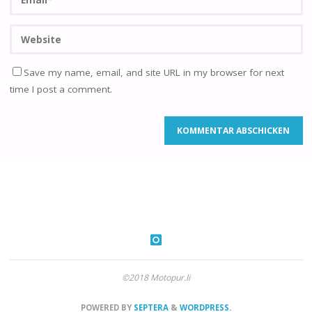
Save my name, email, and site URL in my browser for next
time I post a comment.
©2018 Motopur.li
POWERED BY
SEPTERA
&
WORDPRESS.