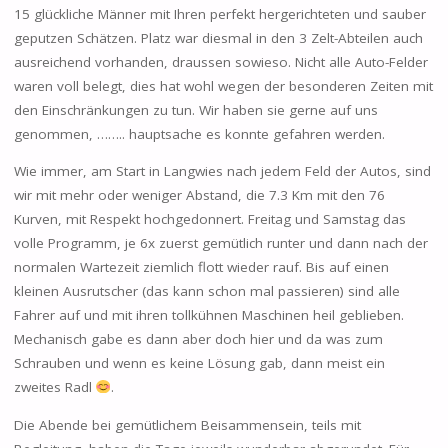
15 glückliche Männer mit Ihren perfekt hergerichteten und sauber
geputzen Schätzen. Platz war diesmal in den 3 Zelt-Abteilen auch
ausreichend vorhanden, draussen sowieso. Nicht alle Auto-Felder
waren voll belegt, dies hat wohl wegen der besonderen Zeiten mit
den Einschränkungen zu tun. Wir haben sie gerne auf uns
genommen, …….. hauptsache es konnte gefahren werden.
Wie immer, am Start in Langwies nach jedem Feld der Autos, sind
wir mit mehr oder weniger Abstand, die 7.3 Km mit den 76
Kurven, mit Respekt hochgedonnert. Freitag und Samstag das
volle Programm, je 6x zuerst gemütlich runter und dann nach der
normalen Wartezeit ziemlich flott wieder rauf. Bis auf einen
kleinen Ausrutscher (das kann schon mal passieren) sind alle
Fahrer auf und mit ihren tollkühnen Maschinen heil geblieben.
Mechanisch gabe es dann aber doch hier und da was zum
Schrauben und wenn es keine Lösung gab, dann meist ein
zweites Radl
.
Die Abende bei gemütlichem Beisammensein, teils mit