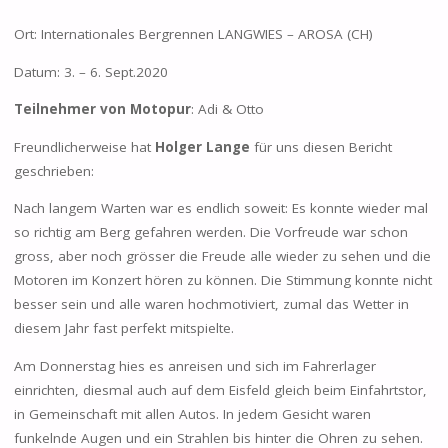
Ort: Internationales Bergrennen LANGWIES – AROSA (CH)
Datum: 3. – 6. Sept.2020
Teilnehmer von Motopur
: Adi & Otto
Freundlicherweise hat
Holger Lange
für uns diesen Bericht
geschrieben:
Nach langem Warten war es endlich soweit: Es konnte wieder mal
so richtig am Berg gefahren werden. Die Vorfreude war schon
gross, aber noch grösser die Freude alle wieder zu sehen und die
Motoren im Konzert hören zu können. Die Stimmung konnte nicht
besser sein und alle waren hochmotiviert, zumal das Wetter in
diesem Jahr fast perfekt mitspielte.
Am Donnerstag hies es anreisen und sich im Fahrerlager
einrichten, diesmal auch auf dem Eisfeld gleich beim Einfahrtstor,
in Gemeinschaft mit allen Autos. In jedem Gesicht waren
funkelnde Augen und ein Strahlen bis hinter die Ohren zu sehen.