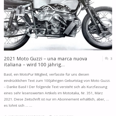
DI
PASSIONE"
2021 Moto Guzzi – una marca nuova
3
italiana – wird 100 jährig…
Basil, ein MotoPur Mitglied, verfasste für uns diesen
eindrücklichen Text zum 100jährigen Geburtstag von Moto Guzzi.
– Danke Basil ! Der folgende Text versteht sich als Kurzfassung
eines sehr lesenswerten Artikels im Motoitalia, Nr. 351, März
2021. Diese Zeitschrift ist nur im Abonnement erhältlich, aber, …
es lohnt sich … …