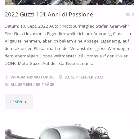
2022 Guzzi 101 Anni di Passione
0
Datum: 10. Sept. 2022 Autor: Motopurmitglied Stefan Granwehr
Eine Guzzi-Invasion… Eigentlich wollte ich am Auerberg-Classic im
Allgäu teilnehmen, aber ich bekam eine Absage. Eigenartig, auf
dem aktuellen Plakat machte der Veranstalter gross Werbung mit
dem ehemaligen Doppelweltmeister Bill Lomas auf der 350-er
DOHC Moto Guzzi. Auf der Startliste ist nur …
WPADMIN@MOTOPUR
23. SEPTEMBER 2022
ALLGEMEIN
/
BEITRÄGE
"2022
LESEN
GUZZI
101
ANNI