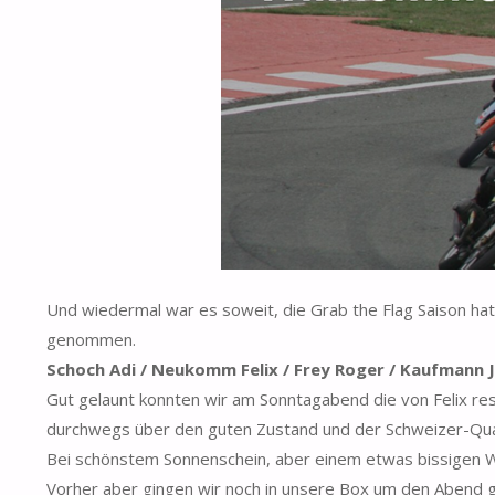
Und wiedermal war es soweit, die Grab the Flag Saison ha
genommen.
Schoch Adi / Neukomm Felix / Frey Roger / Kaufmann J
Gut gelaunt konnten wir am Sonntagabend die von Felix re
durchwegs über den guten Zustand und der Schweizer-Qua
Bei schönstem Sonnenschein, aber einem etwas bissigen 
Vorher aber gingen wir noch in unsere Box um den Abend 