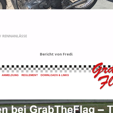
/
RENNANLÄSSE
Bericht von Fredi
.