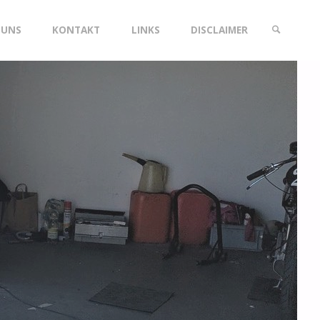
 UNS
KONTAKT
LINKS
DISCLAIMER
SEARCH