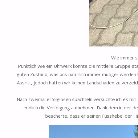
Wie immer st
Pünktlich wie ein Uhrwerk konnte die mittlere Gruppe st
guten Zustand, was uns natürlich immer mutiger werden 
Ausritt, jedoch hatten wir keinen Landschaden zu verzei
Nach zweimal erfolglosen spachteln versuchte ich es mit
endlich die Verfolgung aufnehmen. Dank dem in der d
bescherte, dass er seinen Fusshebel der H