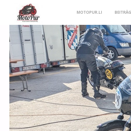
Skip
MOTOPUR.LI
BEITRÄ
to
content