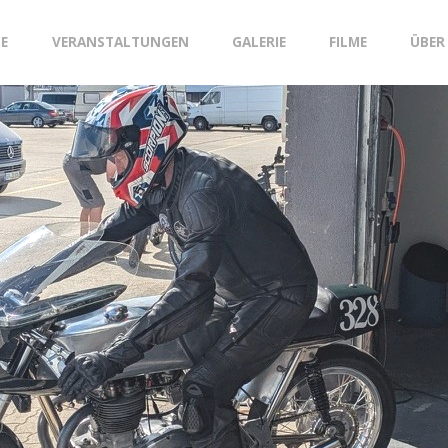
GE
VERANSTALTUNGEN
GALERIE
FILME
ÜBER