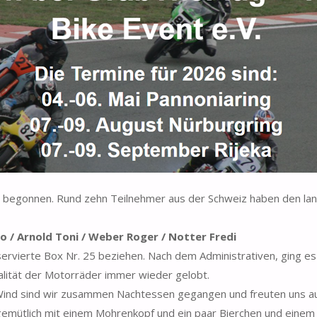
t begonnen. Rund zehn Teilnehmer aus der Schweiz haben den la
o / Arnold Toni / Weber Roger / Notter Fredi
servierte Box Nr. 25 beziehen. Nach dem Administrativen, ging e
lität der Motorräder immer wieder gelobt.
Wind sind wir zusammen Nachtessen gegangen und freuten uns au
gemütlich mit einem Mohrenkopf und ein paar Bierchen und einem