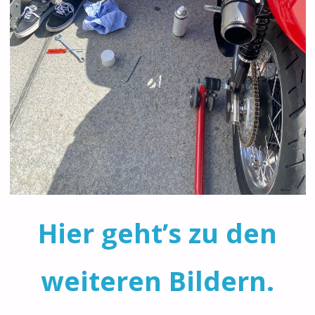
Hier geht’s zu den
weiteren Bildern.