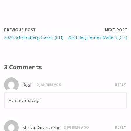
PREVIOUS POST
NEXT POST
2024 Schallenberg Classic (CH)
2024 Bergrennen Malters (CH)
3 Comments
Resli
2 JAHREN AGO
REPLY
Hammermässig !
Stefan Granwehr
2 JAHREN AGO
REPLY