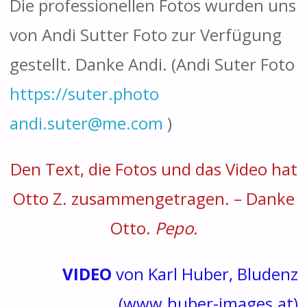
Die professionellen Fotos wurden uns
von Andi Sutter Foto zur Verfügung
gestellt. Danke Andi. (Andi Suter Foto
https://suter.photo
andi.suter@me.com
)
Den Text, die Fotos und das Video hat
Otto Z. zusammengetragen. – Danke
Otto.
Pepo.
VIDEO
von Karl Huber, Bludenz
(
www.huber-images.at
)