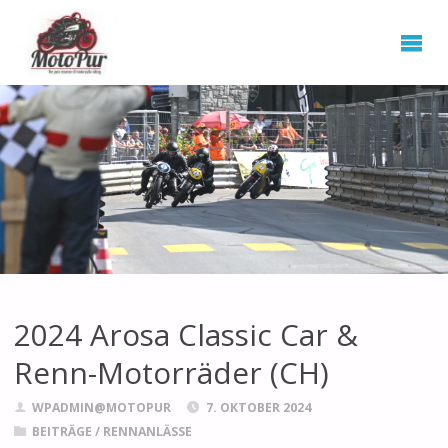
2024 Arosa Classic Car &
Renn-Motorräder (CH)
WPADMIN@MOTOPUR
7. OKTOBER 2024
BEITRÄGE
/
RENNANLÄSSE