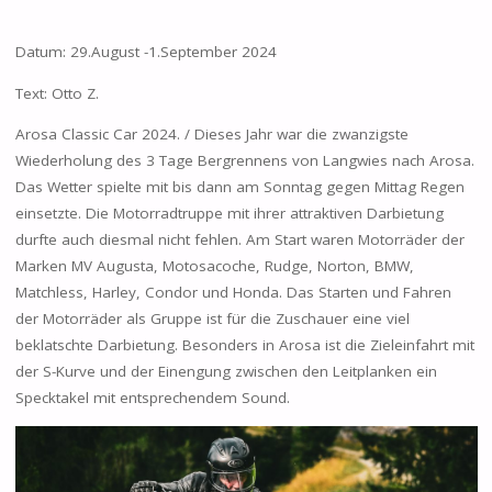
Datum: 29.August -1.September 2024
Text: Otto Z.
Arosa Classic Car 2024. / Dieses Jahr war die zwanzigste
Wiederholung des 3 Tage Bergrennens von Langwies nach Arosa.
Das Wetter spielte mit bis dann am Sonntag gegen Mittag Regen
einsetzte. Die Motorradtruppe mit ihrer attraktiven Darbietung
durfte auch diesmal nicht fehlen. Am Start waren Motorräder der
Marken MV Augusta, Motosacoche, Rudge, Norton, BMW,
Matchless, Harley, Condor und Honda. Das Starten und Fahren
der Motorräder als Gruppe ist für die Zuschauer eine viel
beklatschte Darbietung. Besonders in Arosa ist die Zieleinfahrt mit
der S-Kurve und der Einengung zwischen den Leitplanken ein
Specktakel mit entsprechendem Sound.