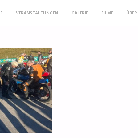
GE
VERANSTALTUNGEN
GALERIE
FILME
ÜBER