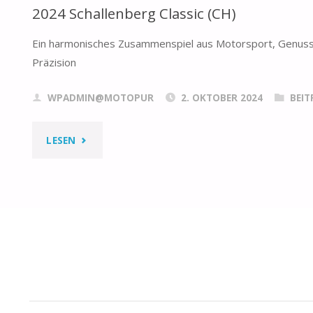
2024 Schallenberg Classic (CH)
Ein harmonisches Zusammenspiel aus Motorsport, Genuss
Präzision
WPADMIN@MOTOPUR
2. OKTOBER 2024
BEIT
"2024
LESEN
SCHALLENBERG
CLASSIC
(CH)"