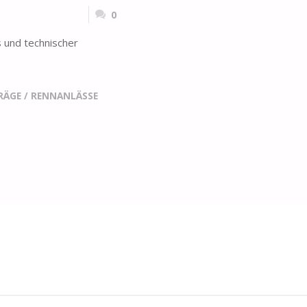
0
 und technischer
RÄGE
/
RENNANLÄSSE