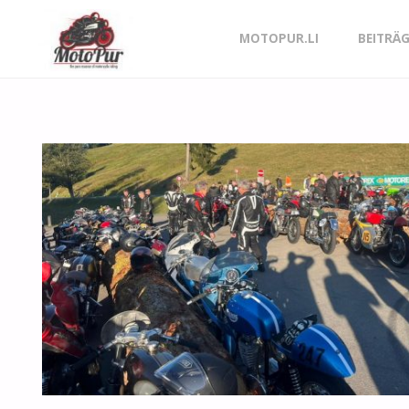
Skip
MOTOPUR.LI
BEITRÄ
to
content