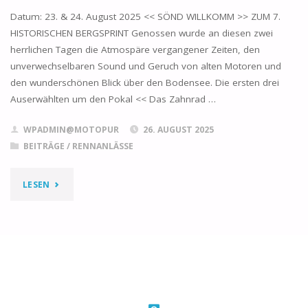
Datum: 23. & 24. August 2025 << SÖND WILLKOMM >> ZUM 7.
HISTORISCHEN BERGSPRINT Genossen wurde an diesen zwei
herrlichen Tagen die Atmospäre vergangener Zeiten, den
unverwechselbaren Sound und Geruch von alten Motoren und
den wunderschönen Blick über den Bodensee. Die ersten drei
Auserwählten um den Pokal << Das Zahnrad …
WPADMIN@MOTOPUR
26. AUGUST 2025
BEITRÄGE
/
RENNANLÄSSE
"2025
LESEN
HISTORISCHER
BERGSPRINT
WALZENHAUSEN
–